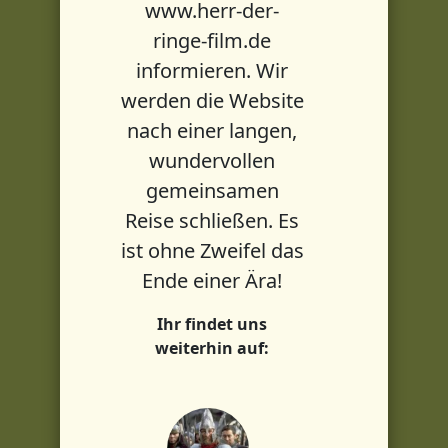
www.herr-der-
ringe-film.de
informieren. Wir
werden die Website
nach einer langen,
wundervollen
gemeinsamen
Reise schließen. Es
ist ohne Zweifel das
Ende einer Ära!
Ihr findet uns
weiterhin auf: